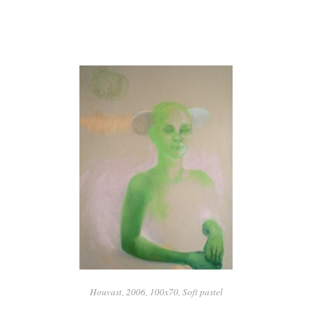
Houvast, 2006, 100x70, Soft pastel