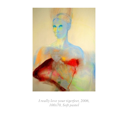
I really love your tigerfeet, 2006,
100x70, Soft pastel