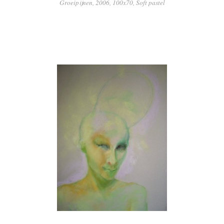
Groeipijnen, 2006, 100x70, Soft pastel