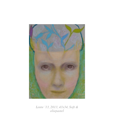
Lente ’13, 2013, 43x34, Soft &
oliepastel