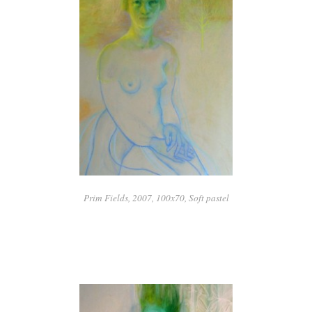
Prim Fields, 2007, 100x70, Soft pastel