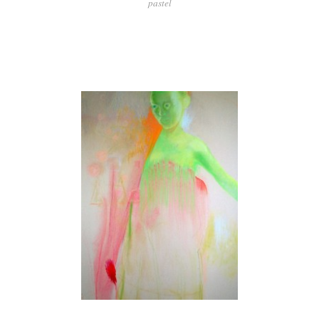
pastel