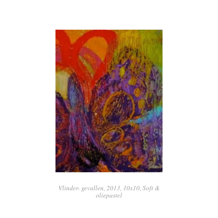
Vlinder- gevallen, 2013, 10x10, Soft &
oliepastel