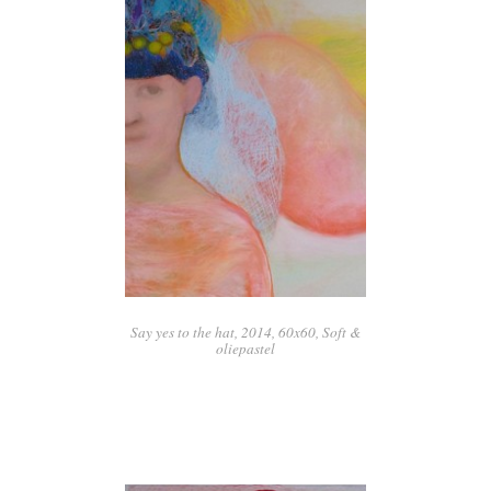
Say yes to the hat, 2014, 60x60, Soft &
oliepastel