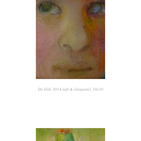
De blik, 2014 soft & oliepastel, 10x10