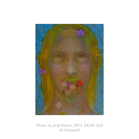
Vrouw in grijs-blauw, 2013, 24x20, Soft
& oliepastel