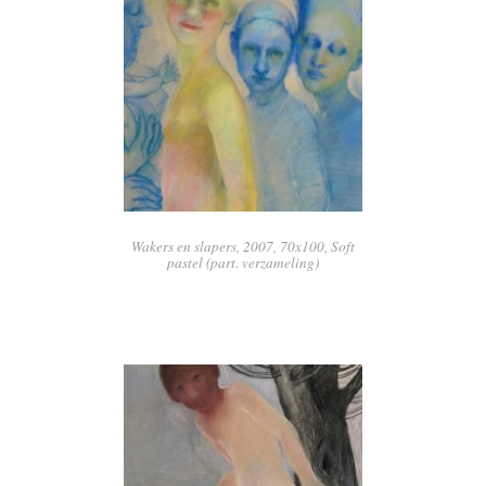
Wakers en slapers, 2007, 70x100, Soft
pastel (part. verzameling)