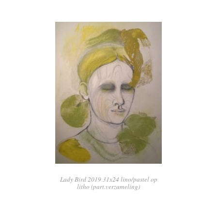
Lady Bird 2019 31x24 lino/pastel op
litho (part.verzameling)