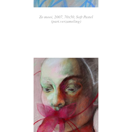
Zo mooi, 2007, 70x50, Soft Pastel
(part.verzameling)