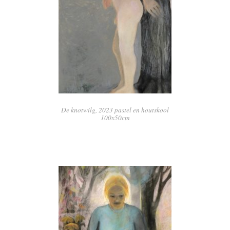
De knotwilg, 2023 pastel en houtskool
100x50cm