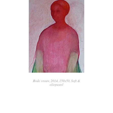
Rode vrouw, 2014, 150x50, Soft &
oliepastel