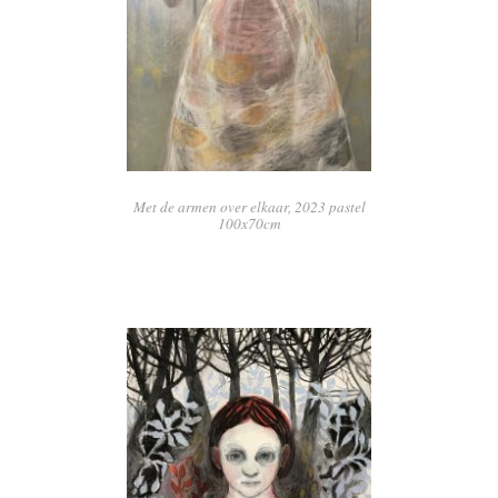
Met de armen over elkaar, 2023 pastel
100x70cm