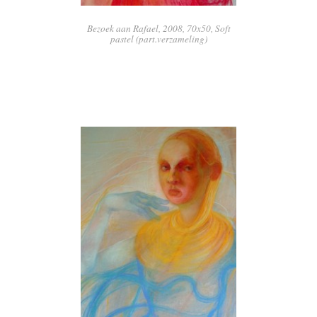
Bezoek aan Rafael, 2008, 70x50, Soft
pastel (part.verzameling)