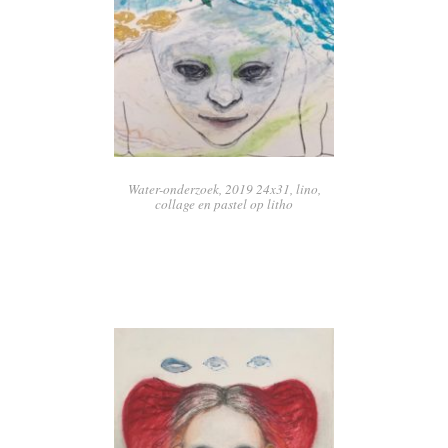
Water-onderzoek, 2019 24x31, lino,
collage en pastel op litho