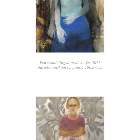
Een wandeling door de herfst, 2023
pastel/houtskool op papier 100x70cm