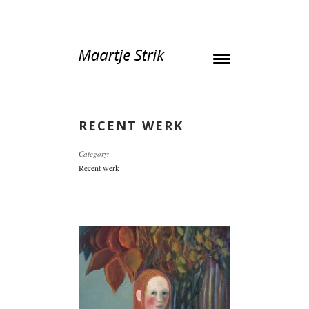
RECENT WERK
Category:
Recent werk