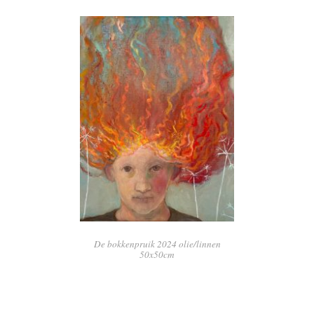
De bokkenpruik 2024 olie/linnen
50x50cm