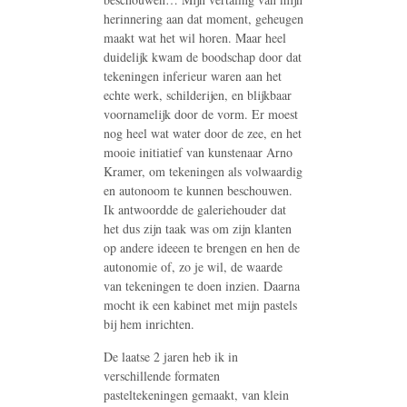
herinnering aan dat moment, geheugen
maakt wat het wil horen. Maar heel
duidelijk kwam de boodschap door dat
tekeningen inferieur waren aan het
echte werk, schilderijen, en blijkbaar
voornamelijk door de vorm. Er moest
nog heel wat water door de zee, en het
mooie initiatief van kunstenaar Arno
Kramer, om tekeningen als volwaardig
en autonoom te kunnen beschouwen.
Ik antwoordde de galeriehouder dat
het dus zijn taak was om zijn klanten
op andere ideeen te brengen en hen de
autonomie of, zo je wil, de waarde
van tekeningen te doen inzien. Daarna
mocht ik een kabinet met mijn pastels
bij hem inrichten.
De laatse 2 jaren heb ik in
verschillende formaten
pasteltekeningen gemaakt, van klein