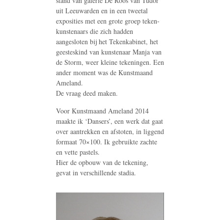
stand van galerie De Roos van Tudor
uit Leeuwarden en in een tweetal
exposities met een grote groep teken-
kunstenaars die zich hadden
aangesloten bij het Tekenkabinet, het
geesteskind van kunstenaar Manja van
de Storm, weer kleine tekeningen. Een
ander moment was de Kunstmaand
Ameland.
De vraag deed maken.
Voor Kunstmaand Ameland 2014
maakte ik ‘Dansers’, een werk dat gaat
over aantrekken en afstoten, in liggend
formaat 70×100. Ik gebruikte zachte
en vette pastels.
Hier de opbouw van de tekening,
gevat in verschillende stadia.