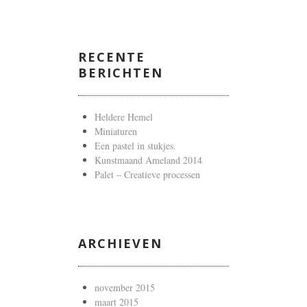
RECENTE
BERICHTEN
Heldere Hemel
Miniaturen
Een pastel in stukjes.
Kunstmaand Ameland 2014
Palet – Creatieve processen
ARCHIEVEN
november 2015
maart 2015