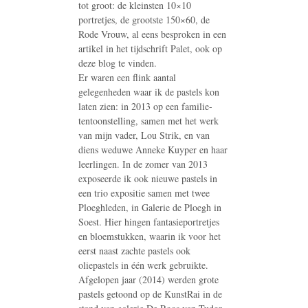
tot groot: de kleinsten 10×10
portretjes, de grootste 150×60, de
Rode Vrouw, al eens besproken in een
artikel in het tijdschrift Palet, ook op
deze blog te vinden.
Er waren een flink aantal
gelegenheden waar ik de pastels kon
laten zien: in 2013 op een familie-
tentoonstelling, samen met het werk
van mijn vader, Lou Strik, en van
diens weduwe Anneke Kuyper en haar
leerlingen. In de zomer van 2013
exposeerde ik ook nieuwe pastels in
een trio expositie samen met twee
Ploeghleden, in Galerie de Ploegh in
Soest. Hier hingen fantasieportretjes
en bloemstukken, waarin ik voor het
eerst naast zachte pastels ook
oliepastels in één werk gebruikte.
Afgelopen jaar (2014) werden grote
pastels getoond op de KunstRai in de