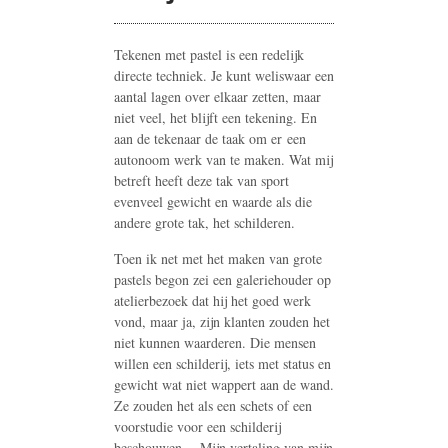
Tekenen met pastel is een redelijk
directe techniek. Je kunt weliswaar een
aantal lagen over elkaar zetten, maar
niet veel, het blijft een tekening. En
aan de tekenaar de taak om er een
autonoom werk van te maken. Wat mij
betreft heeft deze tak van sport
evenveel gewicht en waarde als die
andere grote tak, het schilderen.
Toen ik net met het maken van grote
pastels begon zei een galeriehouder op
atelierbezoek dat hij het goed werk
vond, maar ja, zijn klanten zouden het
niet kunnen waarderen. Die mensen
willen een schilderij, iets met status en
gewicht wat niet wappert aan de wand.
Ze zouden het als een schets of een
voorstudie voor een schilderij
beschouwen… Mijn vertaling van mijn