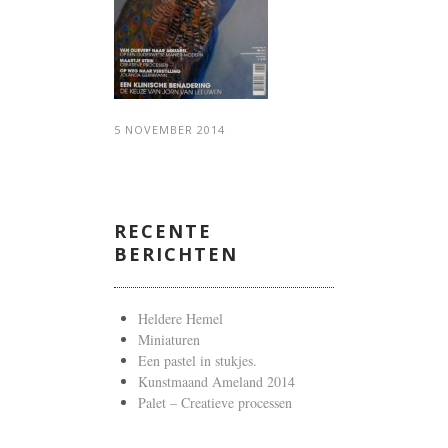
5 NOVEMBER 2014
RECENTE
BERICHTEN
Heldere Hemel
Miniaturen
Een pastel in stukjes.
Kunstmaand Ameland 2014
Palet – Creatieve processen